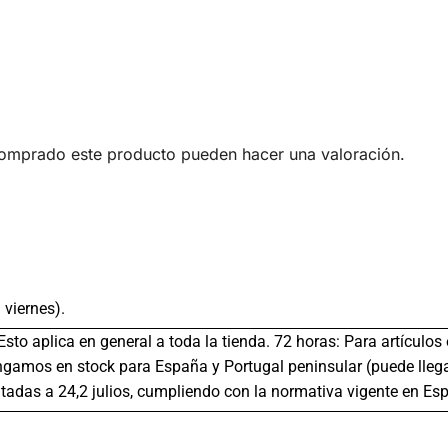
comprado este producto pueden hacer una valoración.
 viernes).
 Esto aplica en general a toda la tienda. 72 horas: Para artículo
gamos en stock para España y Portugal peninsular (puede llega
tadas a 24,2 julios, cumpliendo con la normativa vigente en Es