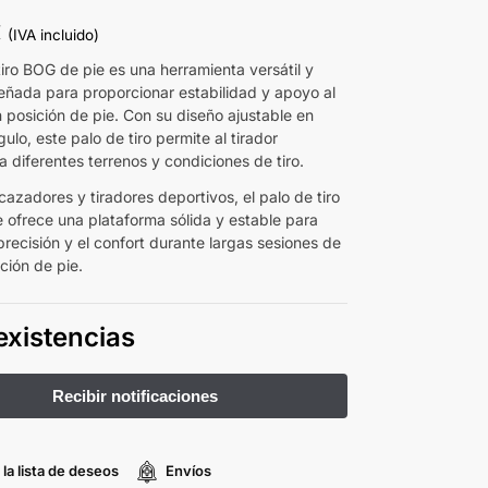
€
(IVA incluido)
tiro BOG de pie es una herramienta versátil y
iseñada para proporcionar estabilidad y apoyo al
n posición de pie. Con su diseño ajustable en
gulo, este palo de tiro permite al tirador
 diferentes terrenos y condiciones de tiro.
cazadores y tiradores deportivos, el palo de tiro
 ofrece una plataforma sólida y estable para
precisión y el confort durante largas sesiones de
ición de pie.
existencias
 la lista de deseos
Envíos