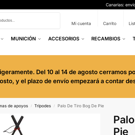
Canarias: env
Buscar
Mi cuenta
Carrito
Lis
MUNICIÓN
ACCESORIOS
RECAMBIOS
igeramente. Del 10 al 14 de agosto cerramos p
agosto, y el plazo de envío empezará a contar de
mas de apoyos
Trípodes
Palo De Tiro Bog De Pie
/
/
Palo
Pie