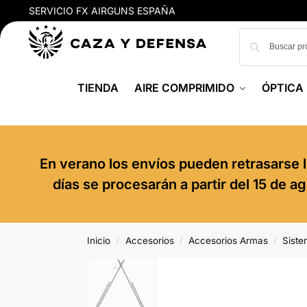
SERVICIO FX AIRGUNS ESPAÑA
TIENDA
AIRE COMPRIMIDO
ÓPTICA
En verano los envíos pueden retrasarse l
días se procesarán a partir del 15 de 
Inicio
Accesorios
Accesorios Armas
Siste
/
/
/