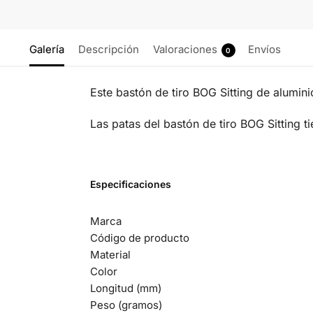
Galería
Descripción
Valoraciones
Envíos
0
Este bastón de tiro BOG Sitting de alumin
Las patas del bastón de tiro BOG Sitting t
Especificaciones
Marca
Código de producto
Material
Color
Longitud (mm)
Peso (gramos)