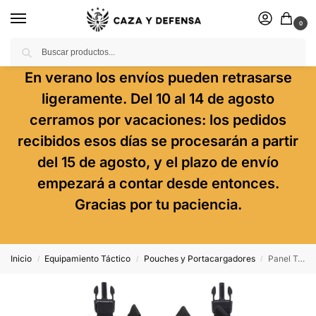
0
Buscar
En verano los envíos pueden retrasarse
ligeramente. Del 10 al 14 de agosto
cerramos por vacaciones: los pedidos
recibidos esos días se procesarán a partir
del 15 de agosto, y el plazo de envío
empezará a contar desde entonces.
Gracias por tu paciencia.
Inicio
Equipamiento Táctico
Pouches y Portacargadores
Panel Triple M4 Force Black Delta Tactics
/
/
/