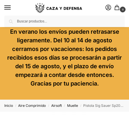
0
Buscar
En verano los envíos pueden retrasarse
ligeramente. Del 10 al 14 de agosto
cerramos por vacaciones: los pedidos
recibidos esos días se procesarán a partir
del 15 de agosto, y el plazo de envío
empezará a contar desde entonces.
Gracias por tu paciencia.
Inicio
Aire Comprimido
Airsoft
Muelle
Pistola Sig Sauer Sp2022 H.P.A. Negra – 6 Mm Muelle
/
/
/
/