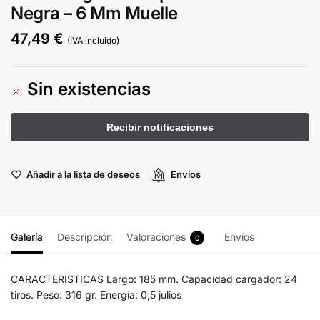
Negra – 6 Mm Muelle
47,49
€
(IVA incluido)
Sin existencias
Añadir a la lista de deseos
Envíos
Galería
Descripción
Valoraciones
Envíos
0
CARACTERÍSTICAS Largo: 185 mm. Capacidad cargador: 24
tiros. Peso: 316 gr. Energía: 0,5 julios