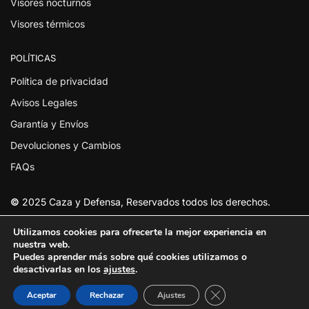
Visores nocturnos
Visores térmicos
POLÍTICAS
Política de privacidad
Avisos Legales
Garantía y Envíos
Devoluciones y Cambios
FAQs
©
2025 Caza y Defensa, Reservados todos los derechos.
Utilizamos cookies para ofrecerte la mejor experiencia en
nuestra web.
Puedes aprender más sobre qué cookies utilizamos o
desactivarlas en los
ajustes
.
Cerrar el banner de
Aceptar
Rechazar
Ajustes