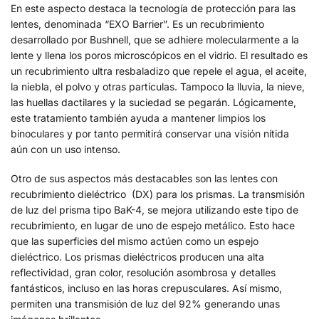
En este aspecto destaca la tecnología de protección para las
lentes, denominada “EXO Barrier”. Es un recubrimiento
desarrollado por Bushnell, que se adhiere molecularmente a la
lente y llena los poros microscópicos en el vidrio. El resultado es
un recubrimiento ultra resbaladizo que repele el agua, el aceite,
la niebla, el polvo y otras partículas. Tampoco la lluvia, la nieve,
las huellas dactilares y la suciedad se pegarán. Lógicamente,
este tratamiento también ayuda a mantener limpios los
binoculares y por tanto permitirá conservar una visión nítida
aún con un uso intenso.
Otro de sus aspectos más destacables son las lentes con
recubrimiento dieléctrico (DX) para los prismas. La transmisión
de luz del prisma tipo BaK-4, se mejora utilizando este tipo de
recubrimiento, en lugar de uno de espejo metálico. Esto hace
que las superficies del mismo actúen como un espejo
dieléctrico. Los prismas dieléctricos producen una alta
reflectividad, gran color, resolución asombrosa y detalles
fantásticos, incluso en las horas crepusculares. Así mismo,
permiten una transmisión de luz del 92% generando unas