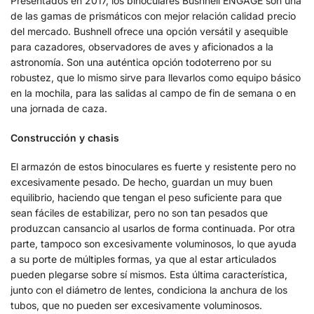
Presentados en 2017, los binoculares Bushnell ENGAGE son una
de las gamas de prismáticos con mejor relación calidad precio
del mercado. Bushnell ofrece una opción versátil y asequible
para cazadores, observadores de aves y aficionados a la
astronomía. Son una auténtica opción todoterreno por su
robustez, que lo mismo sirve para llevarlos como equipo básico
en la mochila, para las salidas al campo de fin de semana o en
una jornada de caza.
Construcción y chasis
El armazón de estos binoculares es fuerte y resistente pero no
excesivamente pesado. De hecho, guardan un muy buen
equilibrio, haciendo que tengan el peso suficiente para que
sean fáciles de estabilizar, pero no son tan pesados ​​que
produzcan cansancio al usarlos de forma continuada. Por otra
parte, tampoco son excesivamente voluminosos, lo que ayuda
a su porte de múltiples formas, ya que al estar articulados
pueden plegarse sobre sí mismos. Esta última característica,
junto con el diámetro de lentes, condiciona la anchura de los
tubos, que no pueden ser excesivamente voluminosos.