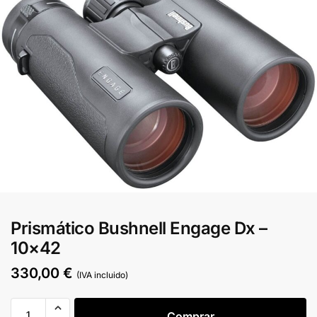
Prismático Bushnell Engage Dx –
10×42
330,00
€
(IVA incluido)
Comprar