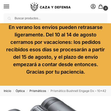
0
Buscar
En verano los envíos pueden retrasarse
ligeramente. Del 10 al 14 de agosto
cerramos por vacaciones: los pedidos
recibidos esos días se procesarán a partir
del 15 de agosto, y el plazo de envío
empezará a contar desde entonces.
Gracias por tu paciencia.
Inicio
Óptica
Prismáticos
Prismático Bushnell Engage Dx – 10×42
/
/
/