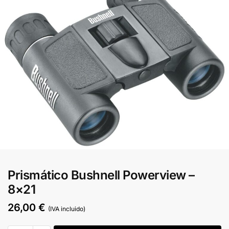
Prismático Bushnell Powerview –
8×21
26,00
€
(IVA incluido)