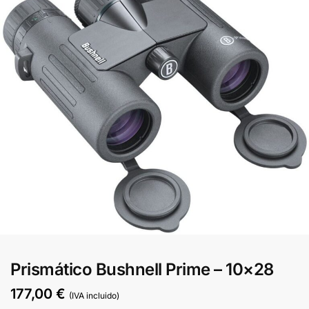
Prismático Bushnell Prime – 10×28
177,00
€
(IVA incluido)