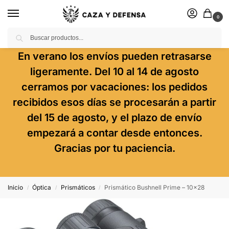
0
Buscar
En verano los envíos pueden retrasarse
ligeramente. Del 10 al 14 de agosto
cerramos por vacaciones: los pedidos
recibidos esos días se procesarán a partir
del 15 de agosto, y el plazo de envío
empezará a contar desde entonces.
Gracias por tu paciencia.
Inicio
Óptica
Prismáticos
Prismático Bushnell Prime – 10×28
/
/
/