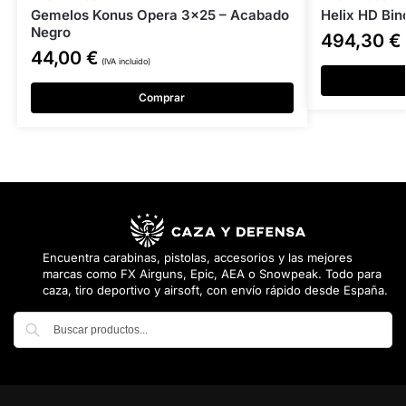
Gemelos Konus Opera 3×25 – Acabado
Helix HD Bin
Negro
494,30
€
44,00
€
(IVA incluido)
Comprar
Encuentra carabinas, pistolas, accesorios y las mejores
marcas como FX Airguns, Epic, AEA o Snowpeak. Todo para
caza, tiro deportivo y airsoft, con envío rápido desde España.
Buscar