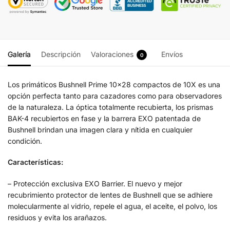
Galería
Descripción
Valoraciones
Envíos
0
Los primáticos Bushnell Prime 10×28 compactos de 10X es una
opción perfecta tanto para cazadores como para observadores
de la naturaleza. La óptica totalmente recubierta, los prismas
BAK-4 recubiertos en fase y la barrera EXO patentada de
Bushnell brindan una imagen clara y nítida en cualquier
condición.
Características:
– Protección exclusiva EXO Barrier. El nuevo y mejor
recubrimiento protector de lentes de Bushnell que se adhiere
molecularmente al vidrio, repele el agua, el aceite, el polvo, los
residuos y evita los arañazos.