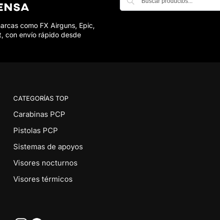
marcas como FX Airguns, Epic,
t, con envío rápido desde
CATEGORÍAS TOP
Carabinas PCP
Pistolas PCP
Sistemas de apoyos
Visores nocturnos
Visores térmicos