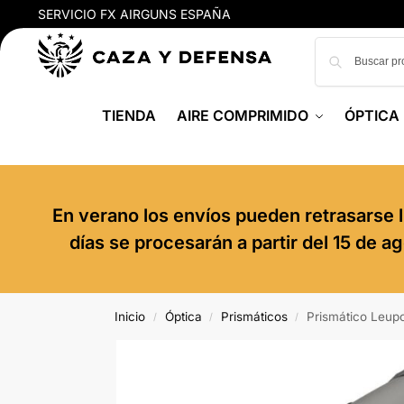
SERVICIO FX AIRGUNS ESPAÑA
TIENDA
AIRE COMPRIMIDO
ÓPTICA
En verano los envíos pueden retrasarse l
días se procesarán a partir del 15 de 
Inicio
Óptica
Prismáticos
Prismático Leup
/
/
/