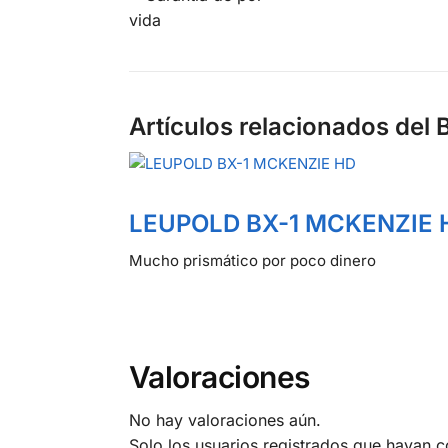
Artículos relacionados del 
LEUPOLD BX-1 MCKENZIE 
Mucho prismático por poco dinero
Valoraciones
No hay valoraciones aún.
Solo los usuarios registrados que hayan 