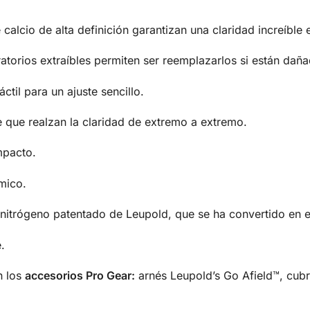
e calcio de alta definición garantizan una claridad increíble
ratorios extraíbles permiten ser reemplazarlos si están dañ
áctil para un ajuste sencillo.
 que realzan la claridad de extremo a extremo.
mpacto.
mico.
nitrógeno patentado de Leupold, que se ha convertido en el 
.
n los
accesorios Pro Gear:
arnés Leupold’s Go Afield™, cubr