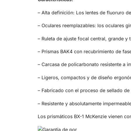
– Alta definición: Los lentes de fluoruro d
– Oculares reemplazables: los oculares gi
– Ruleta de ajuste focal central, grande y t
– Prismas BAK4 con recubrimiento de fase
– Carcasa de policarbonato resistente a i
– Ligeros, compactos y de diseño ergonó
– Fabricado con el proceso de sellado de 
– Resistente y absolutamente impermeable
Los prismáticos BX-1 McKenzie vienen co