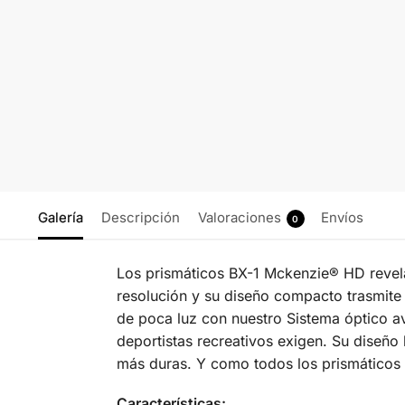
Galería
Descripción
Valoraciones
Envíos
0
Los prismáticos BX-1 Mckenzie® HD revela
resolución y su diseño compacto trasmite 
de poca luz con nuestro Sistema óptico ava
deportistas recreativos exigen. Su diseño
más duras. Y como todos los prismáticos 
Características: