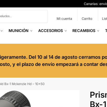
Canarias: env
Buscar
Mi cuenta
Carrito
Lis
MUNICIÓN
ACCESORIOS
RECAMBIOS
igeramente. Del 10 al 14 de agosto cerramos p
agosto, y el plazo de envío empezará a contar de
old Bx-1 Mckenzie Hd – 10×50
Pris
Bx-1