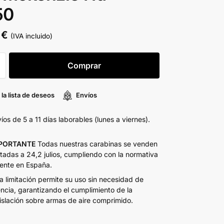
50
0
€
(IVA incluido)
Comprar
 la lista de deseos
Envíos
íos de 5 a 11 días laborables (lunes a viernes).
PORTANTE
Todas nuestras carabinas se venden
itadas a 24,2 julios, cumpliendo con la normativa
ente en España.
a limitación permite su uso sin necesidad de
encia, garantizando el cumplimiento de la
islación sobre armas de aire comprimido.