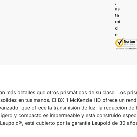
n más detalles que otros prismáticos de su clase. Los pr
solidez en tus manos. El BX-1 McKenzie HD ofrece un rendi
nzado, que ofrece la transmisión de luz, la reducción de lo
 ligero y compacto es impermeable y está construido espec
Leupold®, está cubierto por la garantía Leupold de 30 año