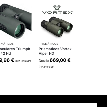
SMÁTICOS
PRISMÁTICOS
oculares Triumph
Prismáticos Vortex
×42 Hd
Viper HD
9,96
€
669,00
€
Desde
(IVA incluido)
(IVA incluido)
Buscar