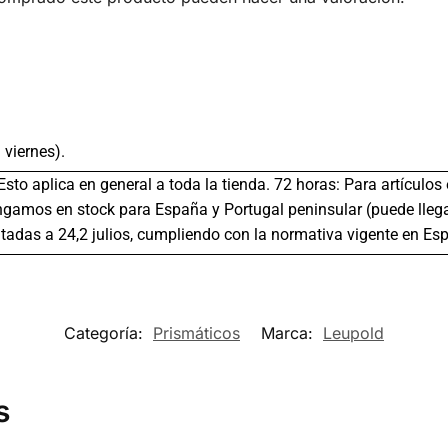
 viernes).
 Esto aplica en general a toda la tienda. 72 horas: Para artículo
gamos en stock para España y Portugal peninsular (puede llega
tadas a 24,2 julios, cumpliendo con la normativa vigente en Es
Categoría:
Prismáticos
Marca:
Leupold
s