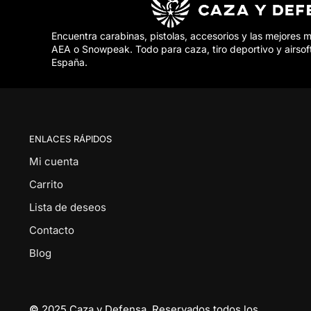
Encuentra carabinas, pistolas, accesorios y las mejores 
AEA o Snowpeak. Todo para caza, tiro deportivo y airsof
España.
ENLACES RÁPIDOS
Mi cuenta
Carrito
Lista de deseos
Contacto
Blog
©
2025 Caza y Defensa, Reservados todos los