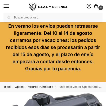
0
Buscar
En verano los envíos pueden retrasarse
ligeramente. Del 10 al 14 de agosto
cerramos por vacaciones: los pedidos
recibidos esos días se procesarán a partir
del 15 de agosto, y el plazo de envío
empezará a contar desde entonces.
Gracias por tu paciencia.
Inicio
Óptica
Visores Punto Rojo
Punto Rojo Vector Optics Nautilus Gen Ii Qd
/
/
/