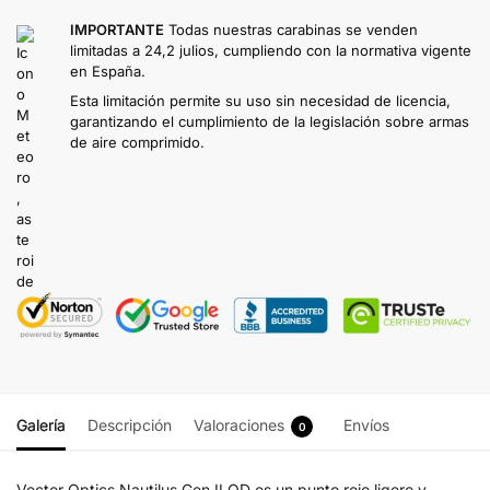
IMPORTANTE
Todas nuestras carabinas se venden
limitadas a 24,2 julios, cumpliendo con la normativa vigente
en España.
Esta limitación permite su uso sin necesidad de licencia,
garantizando el cumplimiento de la legislación sobre armas
de aire comprimido.
Galería
Descripción
Valoraciones
Envíos
0
Vector Optics Nautilus Gen II QD es un punto rojo ligero y