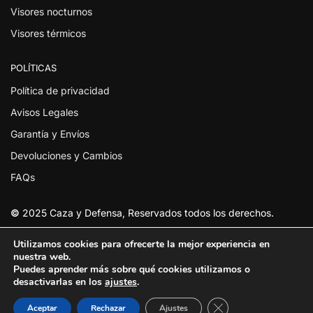
Visores nocturnos
Visores térmicos
POLÍTICAS
Política de privacidad
Avisos Legales
Garantía y Envíos
Devoluciones y Cambios
FAQs
©
2025 Caza y Defensa, Reservados todos los derechos.
Utilizamos cookies para ofrecerte la mejor experiencia en
nuestra web.
Puedes aprender más sobre qué cookies utilizamos o
desactivarlas en los
ajustes
.
Cerrar el banner de
Aceptar
Rechazar
Ajustes