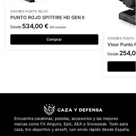
VISORES PUNTO ROJO
PUNTO ROJO SPITFIRE HD GEN II
534,00
€
Desde
(IVA incluido)
VISORES PUNTO
Comprar
Visor Punto R
254,
Desde
Encuentra carabinas, pistolas, accesorios y las mejores
marcas como FX Airguns, Epic, AEA o Snowpeak. Todo para
caza, tiro deportivo y airsoft, con envío rápido desde España.