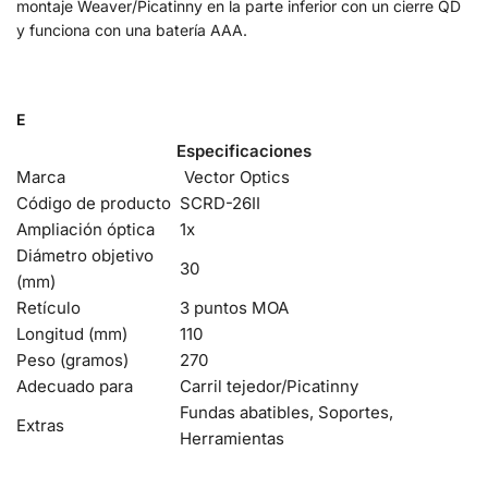
montaje Weaver/Picatinny en la parte inferior con un cierre QD
y funciona con una batería AAA.
E
Especificaciones
Marca
Vector Optics
Código de producto
SCRD-26II
A
mpliación óptica
1x
Diámetro objetivo
30
(mm)
Retículo
3 puntos MOA
Longitud (mm)
110
Peso (gramos)
270
Adecuado para
Carril tejedor/Picatinny
Fundas abatibles, Soportes,
Extras
Herramientas