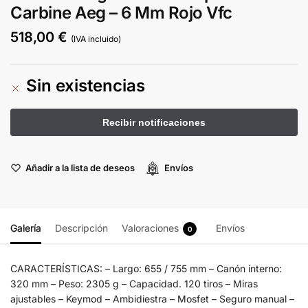
Carbine Aeg – 6 Mm Rojo Vfc
518,00
€
(IVA incluido)
Sin existencias
Añadir a la lista de deseos
Envíos
Galería
Descripción
Valoraciones
Envíos
0
CARACTERÍSTICAS: – Largo: 655 / 755 mm – Canón interno:
320 mm – Peso: 2305 g – Capacidad. 120 tiros – Miras
ajustables – Keymod – Ambidiestra – Mosfet – Seguro manual –