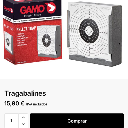
Tragabalines
15,90
€
(IVA incluido)
Comprar