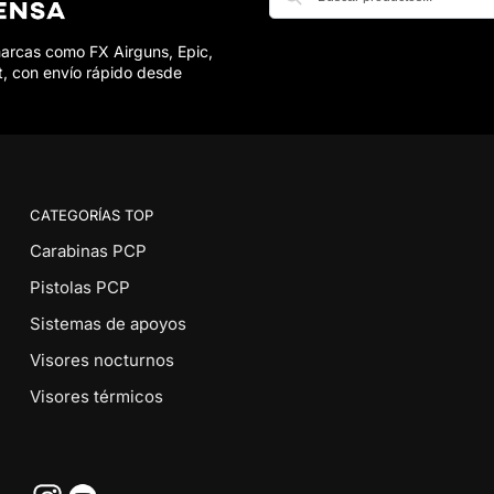
marcas como FX Airguns, Epic,
t, con envío rápido desde
CATEGORÍAS TOP
Carabinas PCP
Pistolas PCP
Sistemas de apoyos
Visores nocturnos
Visores térmicos