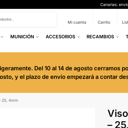
Canarias: env
Buscar
Mi cuenta
Carrito
Lis
MUNICIÓN
ACCESORIOS
RECAMBIOS
igeramente. Del 10 al 14 de agosto cerramos p
agosto, y el plazo de envío empezará a contar de
– 25, 4mm
Viso
– 2