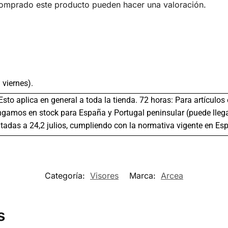
comprado este producto pueden hacer una valoración.
 viernes).
 Esto aplica en general a toda la tienda. 72 horas: Para artículo
gamos en stock para España y Portugal peninsular (puede llega
tadas a 24,2 julios, cumpliendo con la normativa vigente en Es
Categoría:
Visores
Marca:
Arcea
s