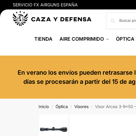
SERVICIO FX AIRGUNS ESPAÑA
TIENDA
AIRE COMPRIMIDO
ÓPTICA
En verano los envíos pueden retrasarse l
días se procesarán a partir del 15 de 
Inicio
Óptica
Visores
Visor Arcea 3-9×50 
/
/
/