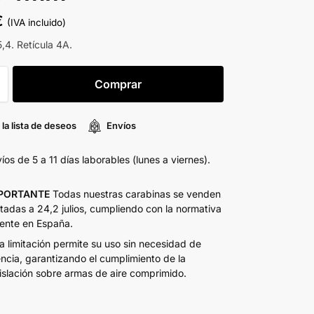
€
(IVA incluido)
,4. Retícula 4A.
Comprar
 la lista de deseos
Envíos
íos de 5 a 11 días laborables (lunes a viernes).
PORTANTE
Todas nuestras carabinas se venden
itadas a 24,2 julios, cumpliendo con la normativa
ente en España.
a limitación permite su uso sin necesidad de
encia, garantizando el cumplimiento de la
islación sobre armas de aire comprimido.