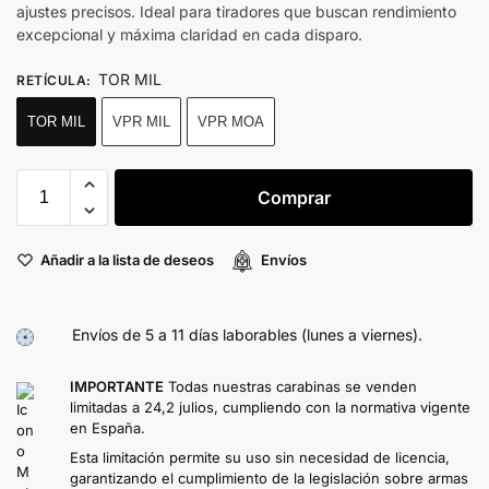
ajustes precisos. Ideal para tiradores que buscan rendimiento
excepcional y máxima claridad en cada disparo.
TOR MIL
RETÍCULA
:
TOR MIL
VPR MIL
VPR MOA
Comprar
Añadir a la lista de deseos
Envíos
Envíos de 5 a 11 días laborables (lunes a viernes).
IMPORTANTE
Todas nuestras carabinas se venden
limitadas a 24,2 julios, cumpliendo con la normativa vigente
en España.
Esta limitación permite su uso sin necesidad de licencia,
garantizando el cumplimiento de la legislación sobre armas