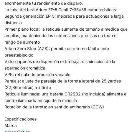
enormemente tu rendimiento de disparo.
La mira del fusil Arken EP-5 GenII 7-35×56 características:
Segunda generación EP-5: mejorada para actuaciones a larga
distancia
Primer plano focal: la retícula aumenta de tamaño a medida que
amplías, manteniendo las subtensiones precisas en todo el
rango de aumento
Arken Zero Stop (AZS): permite un retorno fácil a cero
preestablecido
Vidrio japonés de dispersión extra baja: disminución de la
aberración cromática
VPR: retícula de precisión variable
Paralaje: ajuste de paralaje de la torreta lateral de 25 yardas
(22,86 metros) a infinito
Retícula iluminada: una batería CR2032 (no incluida) alimenta el
centro iluminado en rojo de la mirícula
Rotación de la torreta: en sentido antihorario (CCW)
Especificaciones
Marca
Arken Optics