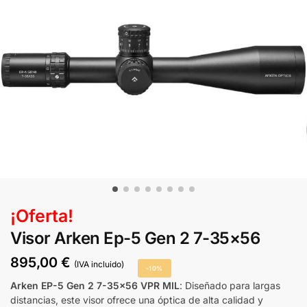
¡Oferta!
Visor Arken Ep-5 Gen 2 7-35×56
895,00
€
(IVA incluido)
-10%
Arken EP-5 Gen 2 7-35×56 VPR MIL
: Diseñado para largas
distancias, este visor ofrece una óptica de alta calidad y