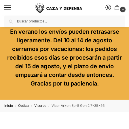
0
Buscar
En verano los envíos pueden retrasarse
ligeramente. Del 10 al 14 de agosto
cerramos por vacaciones: los pedidos
recibidos esos días se procesarán a partir
del 15 de agosto, y el plazo de envío
empezará a contar desde entonces.
Gracias por tu paciencia.
Inicio
Óptica
Visores
Visor Arken Ep-5 Gen 2 7-35×56
/
/
/