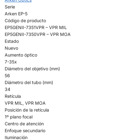
Serie
Arken EP-5
Código de producto
EP5GENII-7351VPR – VPR MIL
EP5GENII-7350VPR – VPR MOA
Estado
Nuevo
Aumento óptico
7-35x
Diámetro del objetivo (mm)
56
Diámetro del tubo (mm)
34
Retícula
VPR MIL, VPR MOA
Posición de la retícula
1º plano focal
Centro de atención
Enfoque secundario
Iluminación