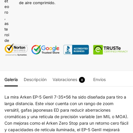
de aire comprimido.
Galería
Descripción
Valoraciones
Envíos
0
La mira Arken EP-5 GenII 7-35×56 ha sido diseñada para tiro a
larga distancia. Este visor cuenta con un rango de zoom
versátil, gafas japonesas ED para reducir aberraciones
cromáticas y una retícula de precisión variable (en MIL o MOA).
Con mejoras como el Arken Zero Stop para un retorno cero fácil
y capacidades de retícula iluminada, el EP-5 GenII mejorará