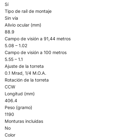
Sí
Tipo de raíl de montaje
Sin vía
Alivio ocular (mm)
88.9
Campo de visión a 91,44 metros
5.08 – 1.02
Campo de visión a 100 metros
5.55 – 1.1
Ajuste de la torreta
0.1 Mrad, 1/4 M.O.A.
Rotación de la torreta
CCW
Longitud (mm)
406.4
Peso (gramo)
1190
Monturas incluidas
No
Color