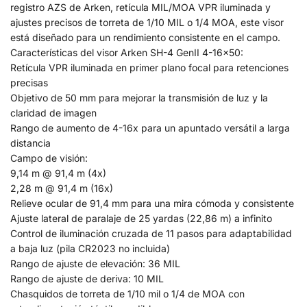
registro AZS de Arken, retícula MIL/MOA VPR iluminada y
ajustes precisos de torreta de 1/10 MIL o 1/4 MOA, este visor
está diseñado para un rendimiento consistente en el campo.
Características del visor Arken SH-4 GenII 4-16×50:
Retícula VPR iluminada en primer plano focal para retenciones
precisas
Objetivo de 50 mm para mejorar la transmisión de luz y la
claridad de imagen
Rango de aumento de 4-16x para un apuntado versátil a larga
distancia
Campo de visión:
9,14 m @ 91,4 m (4x)
2,28 m @ 91,4 m (16x)
Relieve ocular de 91,4 mm para una mira cómoda y consistente
Ajuste lateral de paralaje de 25 yardas (22,86 m) a infinito
Control de iluminación cruzada de 11 pasos para adaptabilidad
a baja luz (pila CR2023 no incluida)
Rango de ajuste de elevación: 36 MIL
Rango de ajuste de deriva: 10 MIL
Chasquidos de torreta de 1/10 mil o 1/4 de MOA con