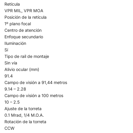
Retícula
VPR MIL, VPR MOA
Posición de la retícula
1º plano focal
Centro de atención
Enfoque secundario
Iluminación
Sí
Tipo de raíl de montaje
Sin vía
Alivio ocular (mm)
91.4
Campo de visión a 91,44 metros
9.14 – 2.28
Campo de visión a 100 metros
10 – 2.5
Ajuste de la torreta
0.1 Mrad, 1/4 M.O.A.
Rotación de la torreta
CCW