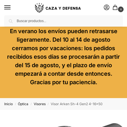
0
Buscar
En verano los envíos pueden retrasarse
ligeramente. Del 10 al 14 de agosto
cerramos por vacaciones: los pedidos
recibidos esos días se procesarán a partir
del 15 de agosto, y el plazo de envío
empezará a contar desde entonces.
Gracias por tu paciencia.
Inicio
Óptica
Visores
Visor Arken Sh-4 Gen2 4-16×50
/
/
/