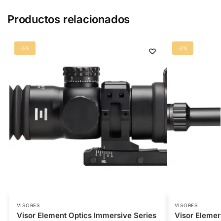
Productos relacionados
-5%
-5%
VISORES
VISORES
Visor Element Optics Immersive Series
Visor Elemen