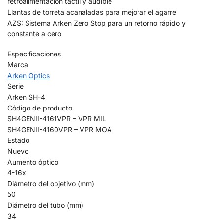
retroalimentación táctil y audible
Llantas de torreta acanaladas para mejorar el agarre
AZS: Sistema Arken Zero Stop para un retorno rápido y
constante a cero
Especificaciones
Marca
Arken Optics
Serie
Arken SH-4
Código de producto
SH4GENII-4161VPR – VPR MIL
SH4GENII-4160VPR – VPR MOA
Estado
Nuevo
Aumento óptico
4-16x
Diámetro del objetivo (mm)
50
Diámetro del tubo (mm)
34