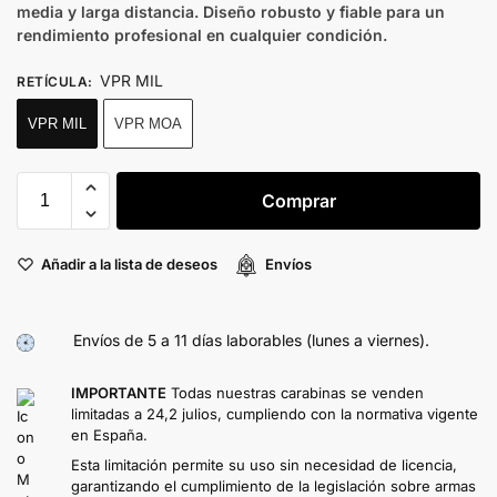
media y larga distancia. Diseño robusto y fiable para un
rendimiento profesional en cualquier condición.
VPR MIL
RETÍCULA
:
VPR MIL
VPR MOA
Comprar
Añadir a la lista de deseos
Envíos
Envíos de 5 a 11 días laborables (lunes a viernes).
IMPORTANTE
Todas nuestras carabinas se venden
limitadas a 24,2 julios, cumpliendo con la normativa vigente
en España.
Esta limitación permite su uso sin necesidad de licencia,
garantizando el cumplimiento de la legislación sobre armas