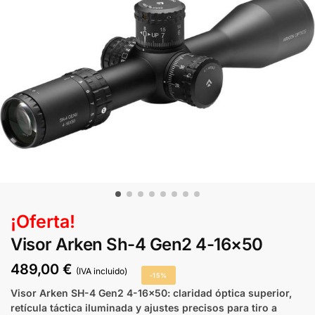
¡Oferta!
Visor Arken Sh-4 Gen2 4-16×50
489,00
€
(IVA incluido)
-15%
Visor Arken SH-4 Gen2 4-16×50: claridad óptica superior,
retícula táctica iluminada y ajustes precisos para tiro a