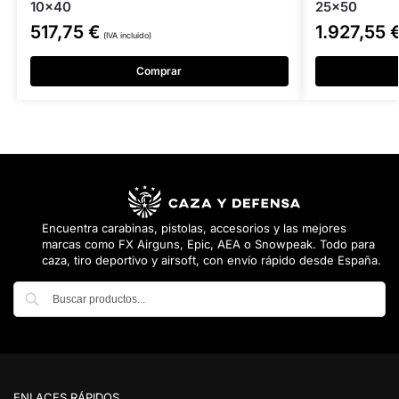
10×40
25×50
517,75
€
1.927,55
(IVA incluido)
Comprar
Encuentra carabinas, pistolas, accesorios y las mejores
marcas como FX Airguns, Epic, AEA o Snowpeak. Todo para
caza, tiro deportivo y airsoft, con envío rápido desde España.
Buscar
ENLACES RÁPIDOS