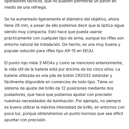
operadores tácticos, que no pueden permitirse un parón en
medio de una refriega.
Se ha aumentado ligeramente el diámetro del objetivo, ahora
tiene 26 mm, a pesar de ello podemos decir que la óptica sigue
siendo muy compacta. Esto hace que pueda usarse
prácticamente con cualquier tipo de arma, aunque los rifles son
entorno natural de instalación. De hecho, es una muy buena y
popular solución para rifles tipo AR-15 en EEUU.
El punto rojo mide 3 MOAs y como se mencionó anteriormente,
la vida útil de la batería está por encima de los cinco años. La
batería utilizada es una pila de botón CR2032 estándar y
fácilmente disponible en comercios de todo tipo. Tiene un
sistema de ajuste del brillo de 12 posiciones mediante dos
pulsadores, que hace que podamos ajustar con precisión
nuestras necesidades de iluminación. Por ejemplo, no siempre
es bueno utilizar la máxima intensidad de brillo, en entornos con
poca luz, porque obtendremos un punto borroso que sea difícil
apuntar con precisión.