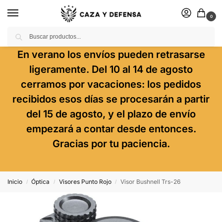
0
Buscar
En verano los envíos pueden retrasarse
ligeramente. Del 10 al 14 de agosto
cerramos por vacaciones: los pedidos
recibidos esos días se procesarán a partir
del 15 de agosto, y el plazo de envío
empezará a contar desde entonces.
Gracias por tu paciencia.
Inicio
Óptica
Visores Punto Rojo
Visor Bushnell Trs-26
/
/
/