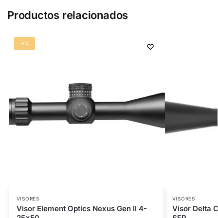
Productos relacionados
-5%
VISORES
VISORES
Visor Element Optics Nexus Gen II 4-
Visor Delta 
25×50
SFP