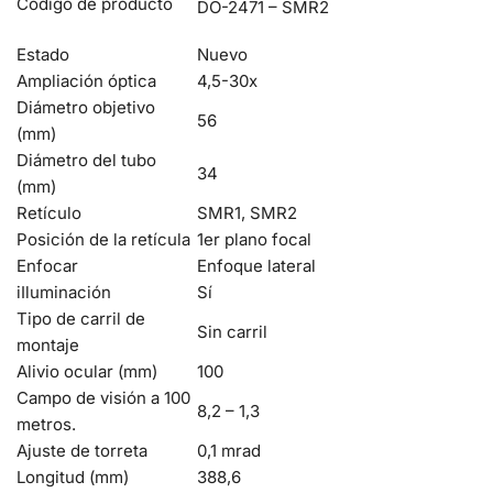
Código de producto
DO-2471 – SMR2
Estado
Nuevo
Ampliación óptica
4,5-30x
Diámetro objetivo
56
(mm)
Diámetro del tubo
34
(mm)
Retículo
SMR1, SMR2
Posición de la retícula
1er plano focal
Enfocar
Enfoque lateral
i
Iluminación
Sí
Tipo de carril de
Sin carril
montaje
Alivio ocular (mm)
100
Campo de visión a 100
8,2 – 1,3
metros.
Ajuste de torreta
0,1 mrad
Longitud (mm)
388,6