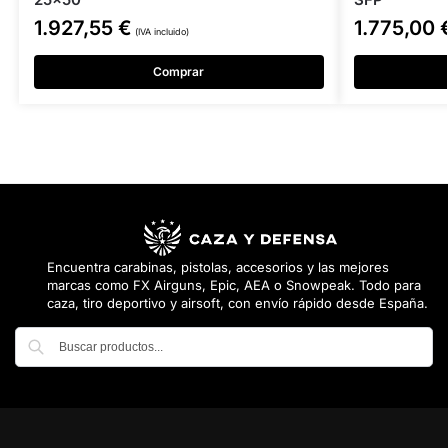
1.927,55
€
1.775,00
(IVA incluido)
Comprar
Encuentra carabinas, pistolas, accesorios y las mejores
marcas como FX Airguns, Epic, AEA o Snowpeak. Todo para
caza, tiro deportivo y airsoft, con envío rápido desde España.
Buscar