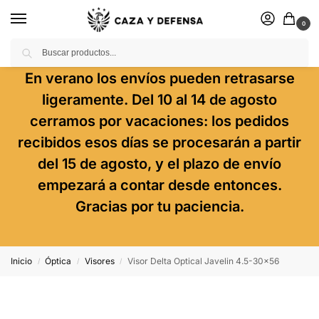
0
Buscar
En verano los envíos pueden retrasarse
ligeramente. Del 10 al 14 de agosto
cerramos por vacaciones: los pedidos
recibidos esos días se procesarán a partir
del 15 de agosto, y el plazo de envío
empezará a contar desde entonces.
Gracias por tu paciencia.
Inicio
Óptica
Visores
Visor Delta Optical Javelin 4.5-30×56
/
/
/