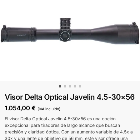
Visor Delta Optical Javelin 4.5-30×56
1.054,00
€
(IVA incluido)
El visor Delta Optical Javelin 4.5-30×56 es una opción
excepcional para tiradores de largo alcance que buscan
precisión y claridad óptica. Con un aumento variable de 4.5x a
30x y una lente de objetivo de 56 mm, este visor ofrece una