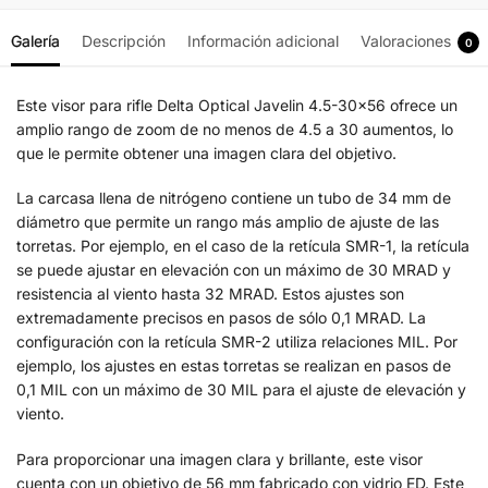
Galería
Descripción
Información adicional
Valoraciones
0
Este visor para rifle Delta Optical Javelin 4.5-30×56 ofrece un
amplio rango de zoom de no menos de 4.5 a 30 aumentos, lo
que le permite obtener una imagen clara del objetivo.
La carcasa llena de nitrógeno contiene un tubo de 34 mm de
diámetro que permite un rango más amplio de ajuste de las
torretas. Por ejemplo, en el caso de la retícula SMR-1, la retícula
se puede ajustar en elevación con un máximo de 30 MRAD y
resistencia al viento hasta 32 MRAD. Estos ajustes son
extremadamente precisos en pasos de sólo 0,1 MRAD. La
configuración con la retícula SMR-2 utiliza relaciones MIL. Por
ejemplo, los ajustes en estas torretas se realizan en pasos de
0,1 MIL con un máximo de 30 MIL para el ajuste de elevación y
viento.
Para proporcionar una imagen clara y brillante, este visor
cuenta con un objetivo de 56 mm fabricado con vidrio ED. Este