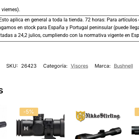
 viernes).
 Esto aplica en general a toda la tienda. 72 horas: Para artículo
gamos en stock para España y Portugal peninsular (puede llega
tadas a 24,2 julios, cumpliendo con la normativa vigente en Es
SKU:
26423
Categoría:
Visores
Marca:
Bushnell
s
-5%