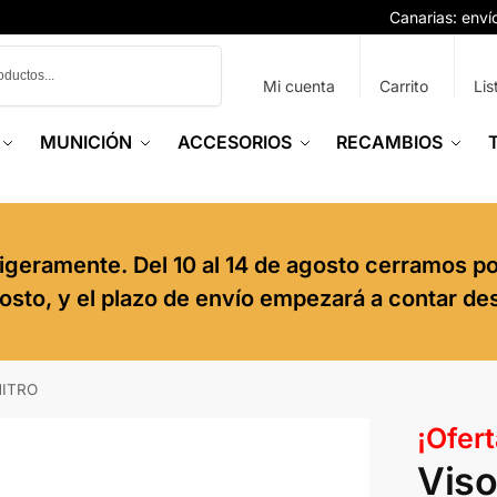
Canarias: env
Buscar
Mi cuenta
Carrito
Lis
MUNICIÓN
ACCESORIOS
RECAMBIOS
igeramente. Del 10 al 14 de agosto cerramos p
agosto, y el plazo de envío empezará a contar de
NITRO
¡Ofert
Vis