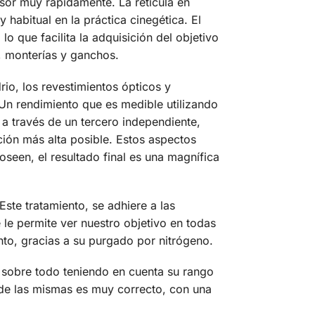
isor muy rápidamente. La retícula en
habitual en la práctica cinegética. El
 que facilita la adquisición del objetivo
s, monterías y ganchos.
io, los revestimientos ópticos y
 Un rendimiento que es medible utilizando
 a través de un tercero independiente,
ación más alta posible. Estos aspectos
een, el resultado final es una magnífica
ste tratamiento, se adhiere a las
ue le permite ver nuestro objetivo en todas
nto, gracias a su purgado por nitrógeno.
o, sobre todo teniendo en cuenta su rango
o de las mismas es muy correcto, con una