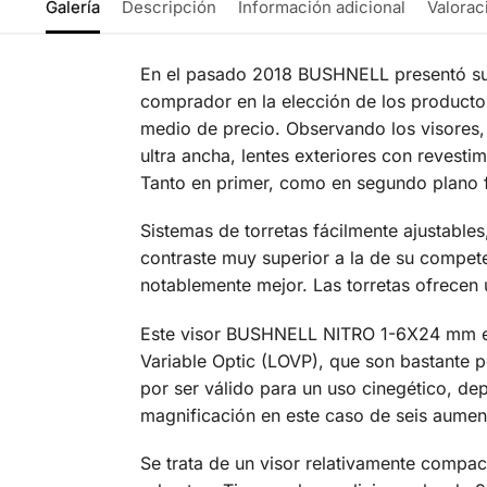
Galería
Descripción
Información adicional
Valorac
En el pasado 2018 BUSHNELL presentó su 
comprador en la elección de los productos
medio de precio. Observando los visores,
ultra ancha, lentes exteriores con revest
Tanto en primer, como en segundo plano fo
Sistemas de torretas fácilmente ajustables
contraste muy superior a la de su compet
notablemente mejor. Las torretas ofrecen 
Este visor BUSHNELL NITRO 1-6X24 mm es 
Variable Optic (LOVP), que son bastante p
por ser válido para un uso cinegético, dep
magnificación en este caso de seis aumen
Se trata de un visor relativamente compa