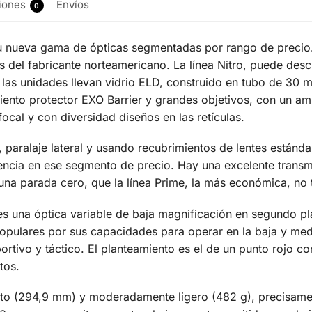
iones
Envíos
0
nueva gama de ópticas segmentadas por rango de precio. 
 del fabricante norteamericano. La línea Nitro, puede des
 las unidades llevan vidrio ELD, construido en tubo de 30 
imiento protector EXO Barrier y grandes objetivos, con un a
cal y con diversidad diseños en las retículas.
, paralaje lateral y usando recubrimientos de lentes estánda
encia en ese segmento de precio. Hay una excelente transmi
una parada cero, que la línea Prime, la más económica, no 
una óptica variable de baja magnificación en segundo p
opulares por sus capacidades para operar en la baja y medi
ortivo y táctico. El planteamiento es el de un punto rojo c
tos.
cto (294,9 mm) y moderadamente ligero (482 g), precisame