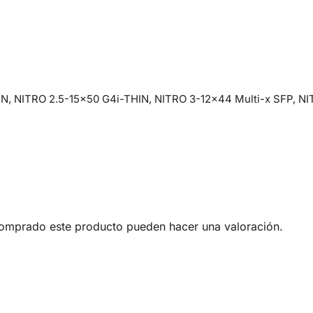
N, NITRO 2.5-15×50 G4i-THIN, NITRO 3-12×44 Multi-x SFP, N
comprado este producto pueden hacer una valoración.