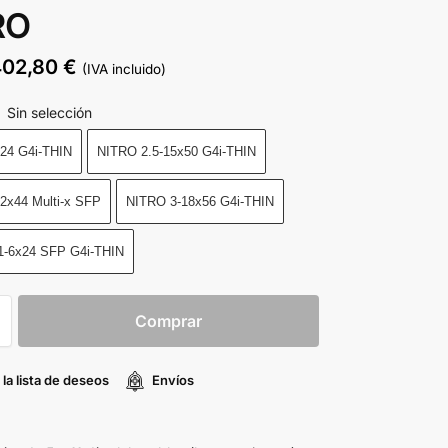
RO
402,80
€
(IVA incluido)
Sin selección
:
24 G4i-THIN
NITRO 2.5-15x50 G4i-THIN
2x44 Multi-x SFP
NITRO 3-18x56 G4i-THIN
1-6x24 SFP G4i-THIN
Comprar
 la lista de deseos
Envíos