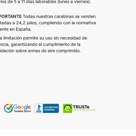
íos de 5 a 11 días laborables (lunes a viernes).
PORTANTE
Todas nuestras carabinas se venden
itadas a 24,2 julios, cumpliendo con la normativa
ente en España.
a limitación permite su uso sin necesidad de
encia, garantizando el cumplimiento de la
islación sobre armas de aire comprimido.