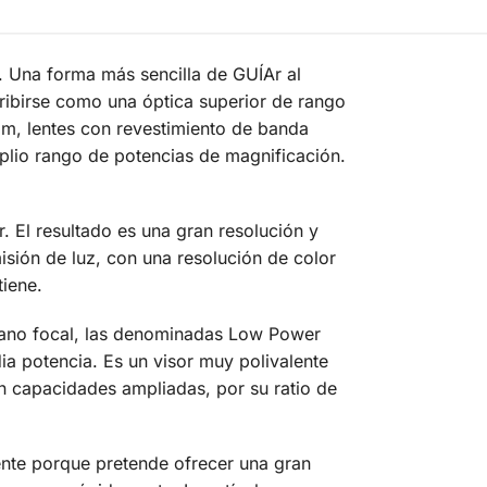
Una forma más sencilla de GUÍAr al
cribirse como una óptica superior de rango
mm, lentes con revestimiento de banda
mplio rango de potencias de magnificación.
r. El resultado es una gran resolución y
sión de luz, con una resolución de color
tiene.
lano focal, las denominadas Low Power
a potencia. Es un visor muy polivalente
on capacidades ampliadas, por su ratio de
nte porque pretende ofrecer una gran