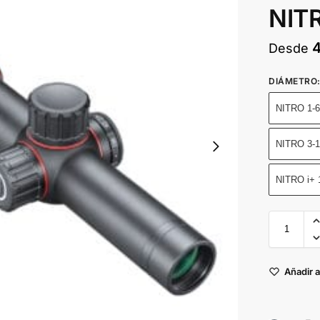
NIT
Desde
DIÁMETRO
NITRO 1-6
NITRO 3-1
NITRO i+ 
Añadir a