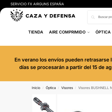
SERVICIO FX AIRGUNS ESPAÑA
TIENDA
AIRE COMPRIMIDO
ÓPTICA
En verano los envíos pueden retrasarse l
días se procesarán a partir del 15 de 
Inicio
Óptica
Visores
Visores BUSHNELL 
/
/
/