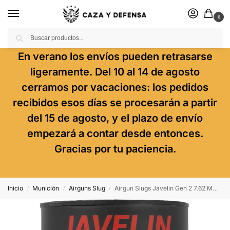
0
Buscar
En verano los envíos pueden retrasarse
ligeramente. Del 10 al 14 de agosto
cerramos por vacaciones: los pedidos
recibidos esos días se procesarán a partir
del 15 de agosto, y el plazo de envío
empezará a contar desde entonces.
Gracias por tu paciencia.
Inicio
Munición
Airguns Slug
Airgun Slugs Javelin Gen 2 7.62 Mm 56 Grain (.301)
/
/
/