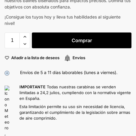
nuestros balines diseñados para impactos precisos. Domina tus
objetivos con absoluta confianza.
¡Consigue los tuyos hoy y lleva tus habilidades al siguiente
nivel!
Comprar
Añadir a la lista de deseos
Envíos
Envíos de 5 a 11 días laborables (lunes a viernes).
IMPORTANTE
Todas nuestras carabinas se venden
limitadas a 24,2 julios, cumpliendo con la normativa vigente
en España.
Esta limitación permite su uso sin necesidad de licencia,
garantizando el cumplimiento de la legislación sobre armas
de aire comprimido.