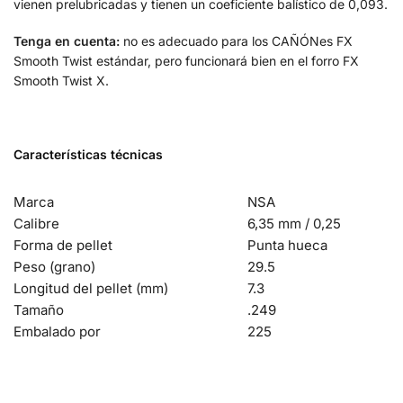
vienen prelubricadas y tienen un coeficiente balístico de 0,093.
Tenga en cuenta:
no es adecuado para los CAÑÓNes FX
Smooth Twist estándar, pero funcionará bien en el forro FX
Smooth Twist X.
Características técnicas
Marca
NSA
Calibre
6,35 mm / 0,25
Forma de pellet
Punta hueca
Peso (grano)
29.5
Longitud del pellet (mm)
7.3
Tamaño
.249
Embalado por
225