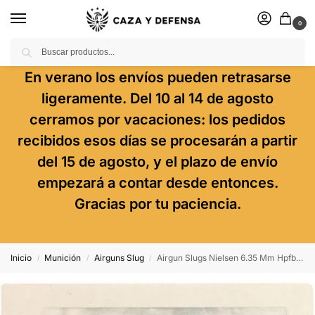
0
Buscar
En verano los envíos pueden retrasarse
ligeramente. Del 10 al 14 de agosto
cerramos por vacaciones: los pedidos
recibidos esos días se procesarán a partir
del 15 de agosto, y el plazo de envío
empezará a contar desde entonces.
Gracias por tu paciencia.
Inicio
Munición
Airguns Slug
Airgun Slugs Nielsen 6.35 Mm Hpfb 29.5 Grain (.249)
/
/
/