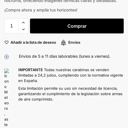
nocturna, ofreciendo imágenes térmicas claras y detalladas.
¡Compra ahora y amplía tus horizontes!
Comprar
Añadir a la lista de deseos
Envíos
Envíos de 5 a 11 días laborables (lunes a viernes).
IMPORTANTE
Todas nuestras carabinas se venden
limitadas a 24,2 julios, cumpliendo con la normativa vigente
en España.
Esta limitación permite su uso sin necesidad de licencia,
garantizando el cumplimiento de la legislación sobre armas
de aire comprimido.