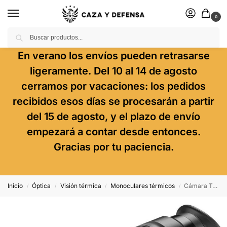
0
Buscar
En verano los envíos pueden retrasarse
ligeramente. Del 10 al 14 de agosto
cerramos por vacaciones: los pedidos
recibidos esos días se procesarán a partir
del 15 de agosto, y el plazo de envío
empezará a contar desde entonces.
Gracias por tu paciencia.
Inicio
Óptica
Visión térmica
Monoculares térmicos
Cámara Termográfica Hikmicro Lynx 2.0 Lh25
/
/
/
/