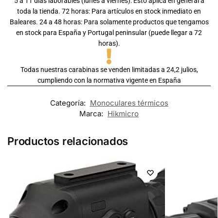
5 a 11 días laborables (lunes a viernes): Esto aplica en general a
toda la tienda. 72 horas: Para artículos en stock inmediato en
Baleares. 24 a 48 horas: Para solamente productos que tengamos
en stock para España y Portugal peninsular (puede llegar a 72
horas).
Todas nuestras carabinas se venden limitadas a 24,2 julios,
cumpliendo con la normativa vigente en España
Categoría:
Monoculares térmicos
Marca:
Hikmicro
Productos relacionados