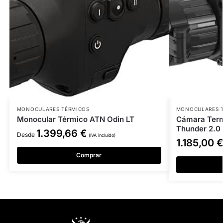
MONOCULARES TÉRMICOS
MONOCULARES 
Monocular Térmico ATN Odin LT
Cámara Term
Thunder 2.0 
1.399,66
€
Desde
(IVA incluido)
1.185,00
Comprar