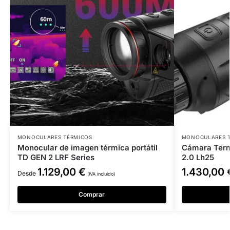
MONOCULARES TÉRMICOS
MONOCULARES 
Monocular de imagen térmica portátil
Cámara Term
TD GEN 2 LRF Series
2.0 Lh25
1.129,00
€
1.430,00
Desde
(IVA incluido)
Comprar