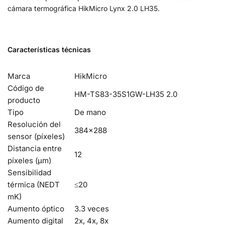
cámara termográfica HikMicro Lynx 2.0 LH35.
Características técnicas
Marca
HikMicro
Código de
HM-TS83-35S1GW-LH35 2.0
producto
Tipo
De mano
Resolución del
384×288
sensor (píxeles)
Distancia entre
12
píxeles (μm)
Sensibilidad
térmica (NEDT
≤20
mK)
Aumento óptico
3.3 veces
Aumento digital
2x, 4x, 8x