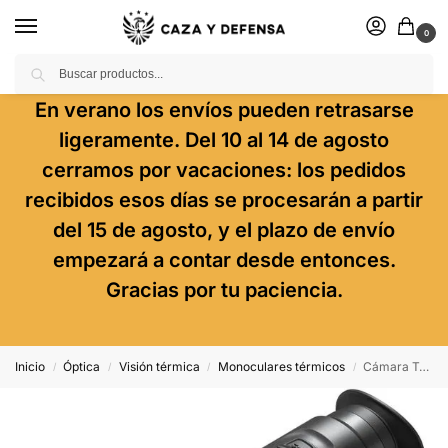
0
Buscar
En verano los envíos pueden retrasarse
ligeramente. Del 10 al 14 de agosto
cerramos por vacaciones: los pedidos
recibidos esos días se procesarán a partir
del 15 de agosto, y el plazo de envío
empezará a contar desde entonces.
Gracias por tu paciencia.
Inicio
Óptica
Visión térmica
Monoculares térmicos
Cámara Termográfica Hikmicro Lynx 2.0 Lh35
/
/
/
/