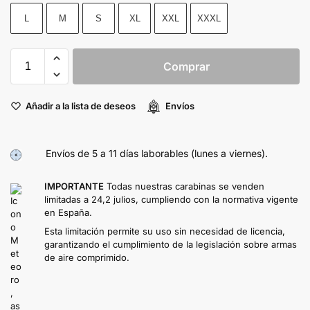
L
M
S
XL
XXL
XXXL
Comprar
Añadir a la lista de deseos
Envíos
Envíos de 5 a 11 días laborables (lunes a viernes).
IMPORTANTE
Todas nuestras carabinas se venden
limitadas a 24,2 julios, cumpliendo con la normativa vigente
en España.
Esta limitación permite su uso sin necesidad de licencia,
garantizando el cumplimiento de la legislación sobre armas
de aire comprimido.