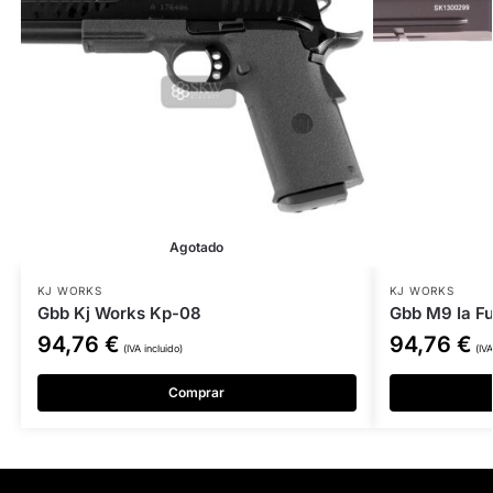
Agotado
KJ WORKS
KJ WORKS
Gbb Kj Works Kp-08
Gbb M9 Ia Fu
94,76
€
94,76
€
(IVA incluido)
(IVA
Comprar