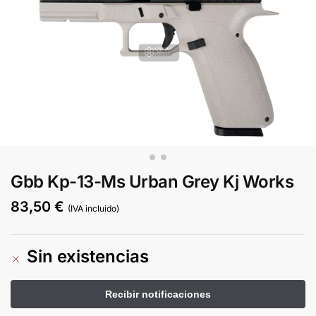
Gbb Kp-13-Ms Urban Grey Kj Works
83,50
€
(IVA incluido)
Sin existencias