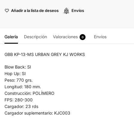
Añadir a la lista de deseos
Envíos
Galería
Descripción
Valoraciones
Envíos
0
GBB KP-13-MS URBAN GREY KJ WORKS
Blow Back: SI
Hop Up: SI
Peso: 770 grs.
Longitud: 180 mm.
Construcción: POLÍMERO
FPS: 280-300
Cargador: 23 rds
Cargador suplementario: KJC003