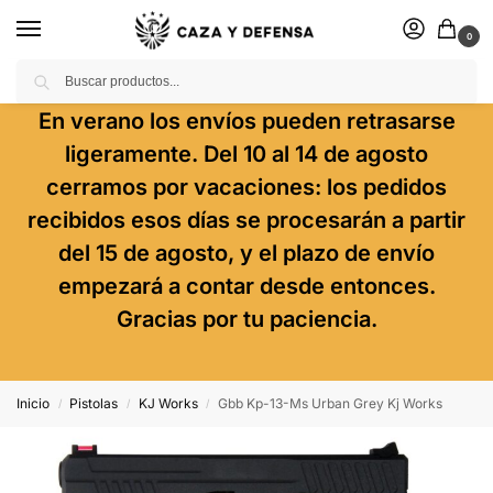
0
Buscar
En verano los envíos pueden retrasarse
ligeramente. Del 10 al 14 de agosto
cerramos por vacaciones: los pedidos
recibidos esos días se procesarán a partir
del 15 de agosto, y el plazo de envío
empezará a contar desde entonces.
Gracias por tu paciencia.
Inicio
Pistolas
KJ Works
Gbb Kp-13-Ms Urban Grey Kj Works
/
/
/