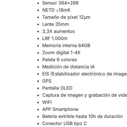
Sensor 384×288
NETD ≤18mK
Tamaño de pixel 12µm
Lente 35mm
3,3X aumentos
LRF 1.000m
Memoria interna 64GB
Zoom digital 1-4X
Paleta 6 colores
Medición de distancia IA
EIS (Estabilizador electrónico de image
GPS
Pantalla OLED
Captura de imagen y grabación de víd
WiFi
APP Smartphone
Batería extrible hasta 10h de duración
Conector USB tipo C