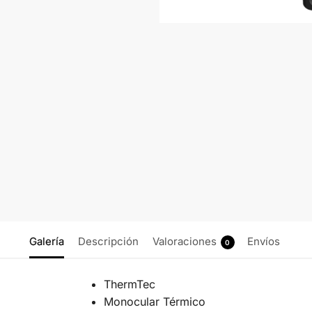
Galería
Descripción
Valoraciones
Envíos
0
ThermTec
Monocular Térmico