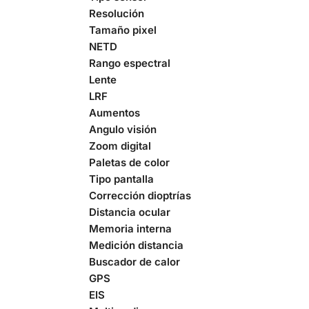
Resolución
Tamaño pixel
NETD
Rango espectral
Lente
LRF
Aumentos
Angulo visión
Zoom digital
Paletas de color
Tipo pantalla
Corrección dioptrías
Distancia ocular
Memoria interna
Medición distancia
Buscador de calor
GPS
EIS