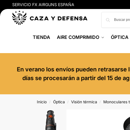
SERVICIO FX AIRGUNS ESPAÑA
TIENDA
AIRE COMPRIMIDO
ÓPTICA
En verano los envíos pueden retrasarse l
días se procesarán a partir del 15 de 
Inicio
Óptica
Visión térmica
Monoculares 
/
/
/