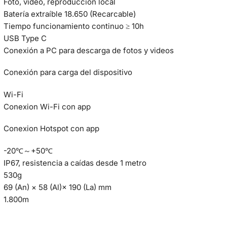
Foto, video, reproducción local
Batería extraíble 18.650 (Recarcable)
Tiempo funcionamiento continuo ≥ 10h
USB Type C
Conexión a PC para descarga de fotos y videos
Conexión para carga del dispositivo
Wi-Fi
Conexion Wi-Fi con app
Conexion Hotspot con app
-20℃～+50℃
IP67, resistencia a caídas desde 1 metro
530g
69 (An) × 58 (Al)× 190 (La) mm
1.800m