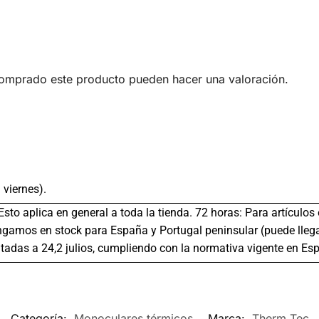
comprado este producto pueden hacer una valoración.
 viernes).
 Esto aplica en general a toda la tienda. 72 horas: Para artículo
gamos en stock para España y Portugal peninsular (puede llega
tadas a 24,2 julios, cumpliendo con la normativa vigente en Es
Categoría:
Monoculares térmicos
Marca:
Therm Tec