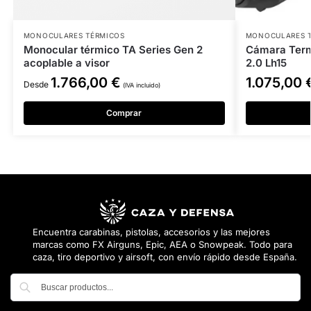
MONOCULARES TÉRMICOS
MONOCULARES 
Monocular térmico TA Series Gen 2
Cámara Term
acoplable a visor
2.0 Lh15
1.766,00
€
1.075,00
Desde
(IVA incluido)
Comprar
Encuentra carabinas, pistolas, accesorios y las mejores
marcas como FX Airguns, Epic, AEA o Snowpeak. Todo para
caza, tiro deportivo y airsoft, con envío rápido desde España.
Buscar