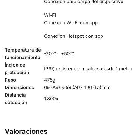
Conexión para carga del dispositivo
Wi-Fi
Conexion Wi-Fi con app
Conexion Hotspot con app
Temperatura de
-20℃～+50℃
funcionamiento
Índice de
IP67, resistencia a caídas desde 1 metro
protección
Peso
475g
Dimensiones
69 (An) × 58 (Al)× 190 (La) mm
Distancia
1.800m
detección
Valoraciones