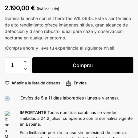
2.190,00
€
(IVA incluido)
Domina la noche con el ThermTec WILD635. Este visor térmico
de alto rendimiento ofrece imágenes nítidas, gran alcance de
detección y diseño robusto, ideal para caza y observación
nocturna en cualquier entorno.
¡Compra ahora y lleva tu experiencia al siguiente nivel!
Comprar
Añadir a la lista de deseos
Envíos
Envíos de 5 a 11 días laborables (lunes a viernes).
IMPORTANTE
Todas nuestras carabinas se venden
limitadas a 24,2 julios, cumpliendo con la normativa vigente
en España.
Esta limitación permite su uso sin necesidad de licencia,